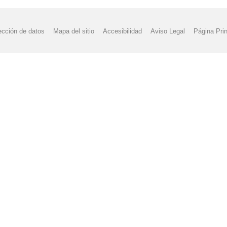
ección de datos
Mapa del sitio
Accesibilidad
Aviso Legal
Página Prin