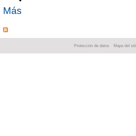
Más
Protección de datos
Mapa del sit